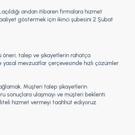
,açıldığı andan itibaren firmalara hizmet
aaliyet göstermek için ikinci şubesini 2 Şubat
ü öneri, talep ve şikayetlerin rahatça
t ve yasal mevzuatlar çerçevesinde hızlı çözümler
sağlamak, Müşteri talep şikayetlerin
oğru sonuçlara ulaşmayı ve müşteri beklenti
aliteli hizmet vermeyi taahhüt ediyoruz.