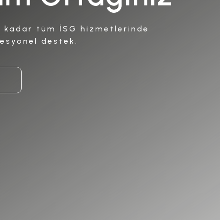
e kadar tüm İSG hizmetlerinde
fesyonel destek.