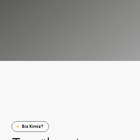
Biz Kimiz?