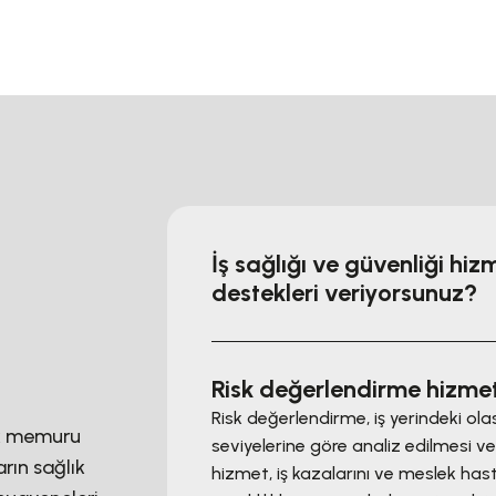
İş sağlığı ve güvenliği hi
destekleri veriyorsunuz?
Risk değerlendirme hizmet
Risk değerlendirme, iş yerindeki olası
ık memuru
seviyelerine göre analiz edilmesi ve
arın sağlık
hizmet, iş kazalarını ve meslek hasta