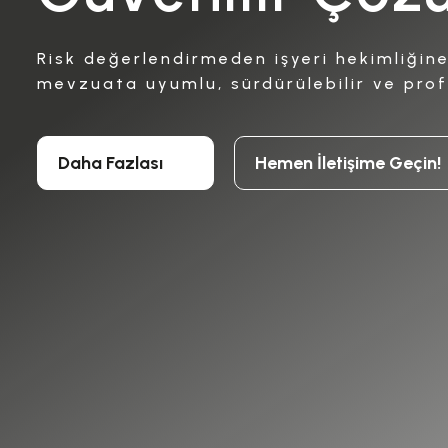
Risk değerlendirmeden işyeri hekimliğin
mevzuata uyumlu, sürdürülebilir ve pro
Daha Fazlası
Hemen İletişime Geçin!