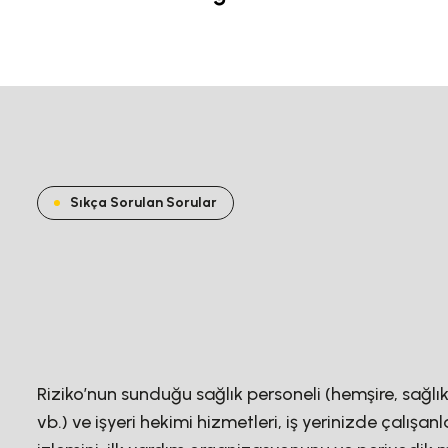
Sıkça Sorulan Sorular
Riziko’nun sunduğu sağlık personeli (hemşire, sağl
vb.) ve işyeri hekimi hizmetleri, iş yerinizde çalışanl