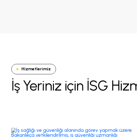
Hizmetlerimiz
İş Yeriniz için İSG Hi