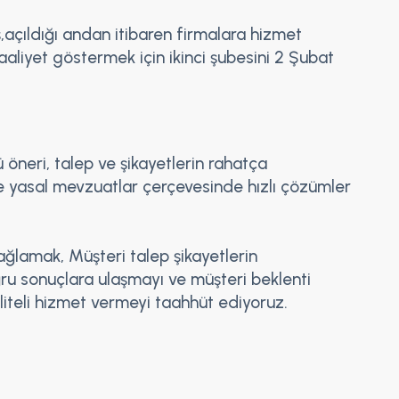
,açıldığı andan itibaren firmalara hizmet
aaliyet göstermek için ikinci şubesini 2 Şubat
ü öneri, talep ve şikayetlerin rahatça
t ve yasal mevzuatlar çerçevesinde hızlı çözümler
sağlamak, Müşteri talep şikayetlerin
oğru sonuçlara ulaşmayı ve müşteri beklenti
aliteli hizmet vermeyi taahhüt ediyoruz.