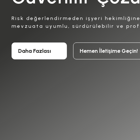
Risk değerlendirmeden işyeri hekimliğin
mevzuata uyumlu, sürdürülebilir ve pro
Daha Fazlası
Hemen İletişime Geçin!