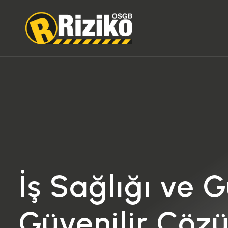
İş Sağlığı ve 
Güvenilir Çöz