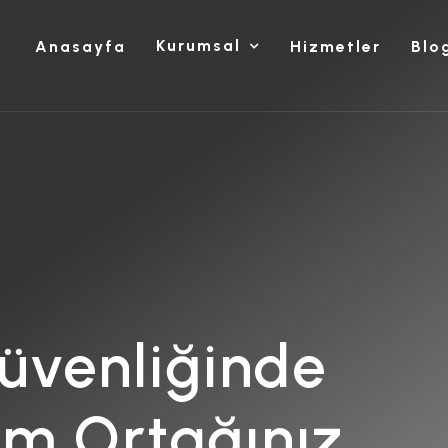
Kurumsal
Anasayfa
Hizmetler
Blo
Güvenliğinde
üm Ortağınız