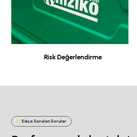
Risk Değerlendirme
Sıkça Sorulan Sorular