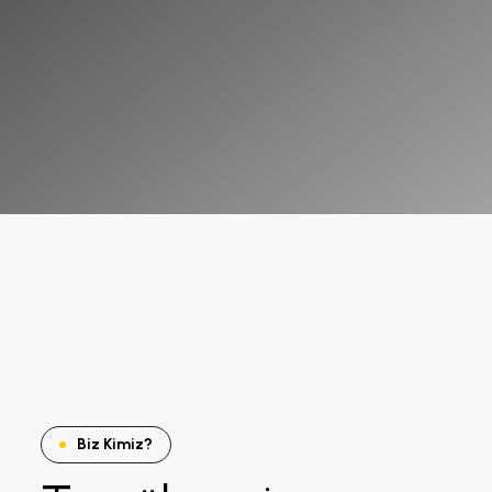
Biz Kimiz?