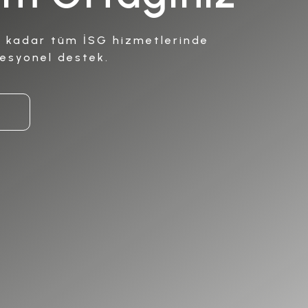
e kadar tüm İSG hizmetlerinde
fesyonel destek.