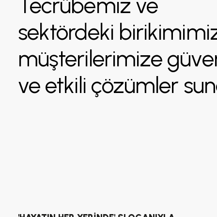
Tecrübemiz ve
sektördeki birikimimiz
müşterilerimize güven
ve etkili çözümler sun