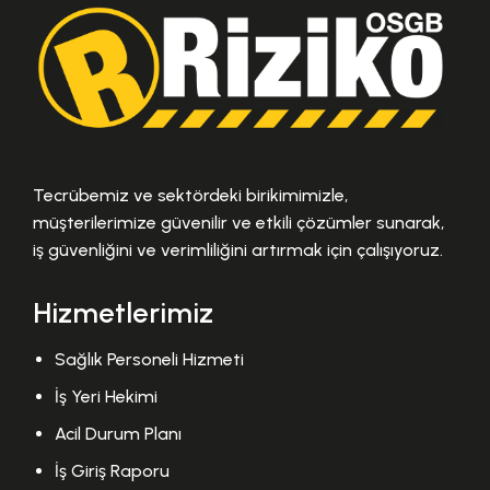
Tecrübemiz ve sektördeki birikimimizle,
müşterilerimize güvenilir ve etkili çözümler sunarak,
iş güvenliğini ve verimliliğini artırmak için çalışıyoruz.
Hizmetlerimiz
Sağlık Personeli Hizmeti
İş Yeri Hekimi
Acil Durum Planı
İş Giriş Raporu