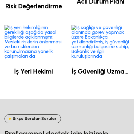
Acil Durum Planı
Risk Değerlendirme
İş Yeri Hekimi
İş Güvenliği Uzmanlığı
Sıkça Sorulan Sorular
Profesyonel destek için bizimle