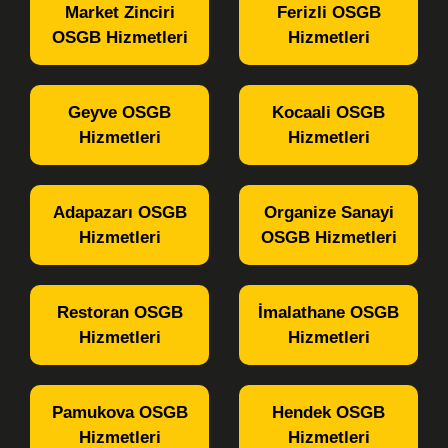
Market Zinciri
Ferizli OSGB
OSGB Hizmetleri
Hizmetleri
Geyve OSGB
Kocaali OSGB
Hizmetleri
Hizmetleri
Adapazarı OSGB
Organize Sanayi
Hizmetleri
OSGB Hizmetleri
Restoran OSGB
İmalathane OSGB
Hizmetleri
Hizmetleri
Pamukova OSGB
Hendek OSGB
Hizmetleri
Hizmetleri