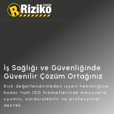
İş Sağlığı ve Güvenliğinde
Güvenilir Çözüm Ortağınız
Risk değerlendirmeden işyeri hekimliğine
kadar tüm İSG hizmetlerinde mevzuata
uyumlu, sürdürülebilir ve profesyonel
destek.