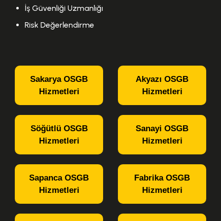
İş Güvenliği Uzmanlığı
Risk Değerlendirme
Sakarya OSGB
Akyazı OSGB
Hizmetleri
Hizmetleri
Söğütlü OSGB
Sanayi OSGB
Hizmetleri
Hizmetleri
Sapanca OSGB
Fabrika OSGB
Hizmetleri
Hizmetleri